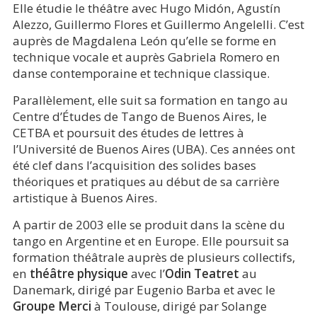
Elle étudie le théâtre avec Hugo Midón, Agustín
Alezzo, Guillermo Flores et Guillermo Angelelli. C’est
auprès de Magdalena León qu’elle se forme en
technique vocale et auprès Gabriela Romero en
danse contemporaine et technique classique.
Parallèlement, elle suit sa formation en tango au
Centre d’Études de Tango de Buenos Aires, le
CETBA et poursuit des études de lettres à
l’Université de Buenos Aires (UBA). Ces années ont
été clef dans l’acquisition des solides bases
théoriques et pratiques au début de sa carrière
artistique à Buenos Aires.
A partir de 2003 elle se produit dans la scène du
tango en Argentine et en Europe. Elle poursuit sa
formation théâtrale auprès de plusieurs collectifs,
en
théâtre physique
avec l’
Odin Teatret
au
Danemark, dirigé par Eugenio Barba et avec le
Groupe Merci
à Toulouse, dirigé par Solange