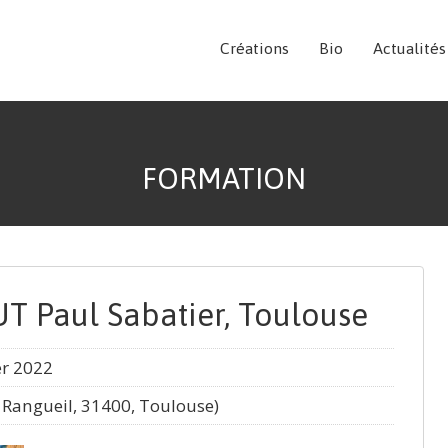
Créations
Bio
Actualités
FORMATION
UT Paul Sabatier, Toulouse
er 2022
. Rangueil, 31400, Toulouse)