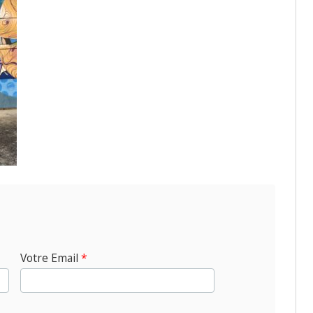
Votre Email
*